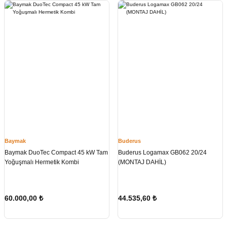
Baymak
Buderus
Baymak DuoTec Compact 45 kW Tam
Buderus Logamax GB062 20/24
Yoğuşmalı Hermetik Kombi
(MONTAJ DAHİL)
60.000,00
₺
44.535,60
₺