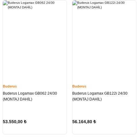
Buderus
Buderus
Buderus Logamax GB062 24/30
Buderus Logamax GB122i 24/30
(MONTAJ DAHİL)
(MONTAJ DAHİL)
53.550,00
₺
56.164,80
₺