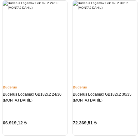
Buderus
Buderus
Buderus Logamax GB182i.2 24/30
Buderus Logamax GB182i.2 30/35
(MONTAJ DAHİL)
(MONTAJ DAHİL)
66.919,12
₺
72.369,51
₺