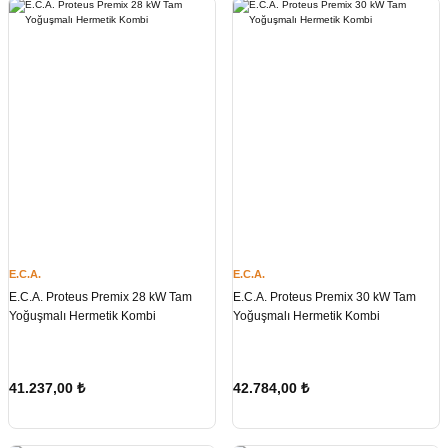
E.C.A.
E.C.A.
E.C.A. Proteus Premix 28 kW Tam
E.C.A. Proteus Premix 30 kW Tam
Yoğuşmalı Hermetik Kombi
Yoğuşmalı Hermetik Kombi
41.237,00
₺
42.784,00
₺