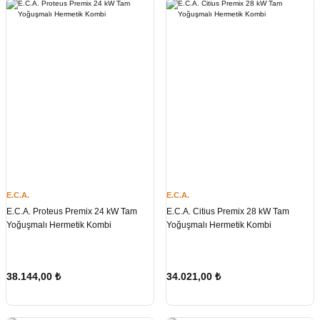
E.C.A.
E.C.A.
E.C.A. Proteus Premix 24 kW Tam
E.C.A. Citius Premix 28 kW Tam
Yoğuşmalı Hermetik Kombi
Yoğuşmalı Hermetik Kombi
38.144,00
₺
34.021,00
₺