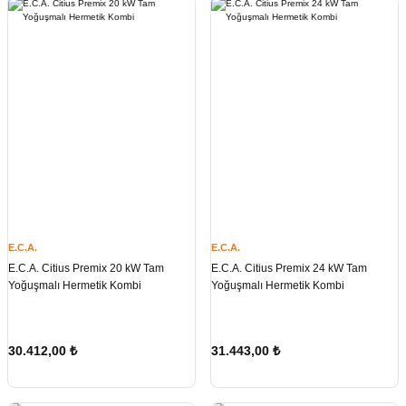
E.C.A.
E.C.A.
E.C.A. Citius Premix 20 kW Tam
E.C.A. Citius Premix 24 kW Tam
Yoğuşmalı Hermetik Kombi
Yoğuşmalı Hermetik Kombi
30.412,00
₺
31.443,00
₺