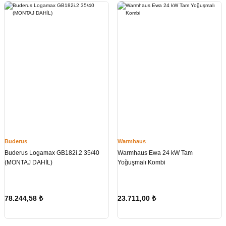
Buderus
Warmhaus
Buderus Logamax GB182i.2 35/40
Warmhaus Ewa 24 kW Tam
(MONTAJ DAHİL)
Yoğuşmalı Kombi
78.244,58
₺
23.711,00
₺