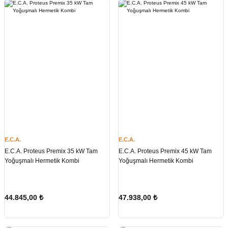
E.C.A.
E.C.A.
E.C.A. Proteus Premix 35 kW Tam
E.C.A. Proteus Premix 45 kW Tam
Yoğuşmalı Hermetik Kombi
Yoğuşmalı Hermetik Kombi
44.845,00
₺
47.938,00
₺