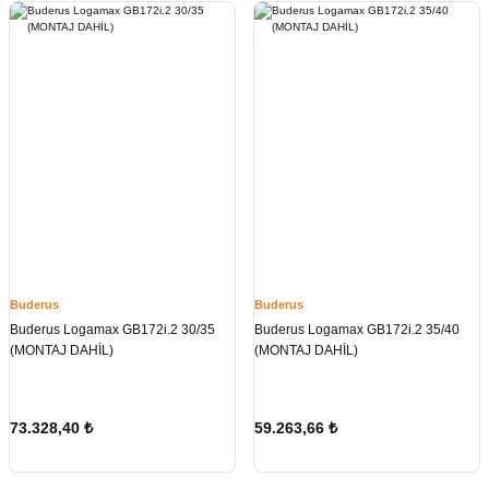
Buderus
Buderus
Buderus Logamax GB172i.2 30/35
Buderus Logamax GB172i.2 35/40
(MONTAJ DAHİL)
(MONTAJ DAHİL)
73.328,40
₺
59.263,66
₺