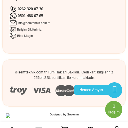
0262 320 07 36
0501 486 67 65
info@semteknik.com.tr
İletişim Bilgilerimiz
Bize Ulaşın
©
semteknik.com.tr
Tüm Hakları Saklıdır. Kredi kartı bilgileriniz
256bit SSL sertifikası ile korunmaktadır.
Hemen Arayın
İletişim
Designed by
Sezonim