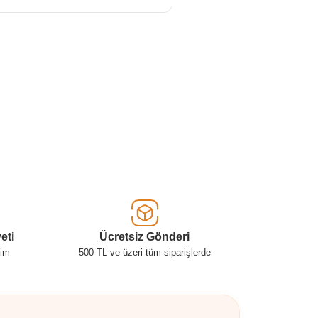
eti
Ücretsiz Gönderi
şim
500 TL ve üzeri tüm siparişlerde