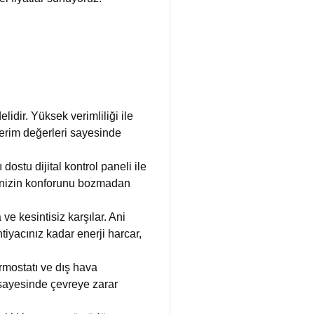
idir. Yüksek verimliliği ile
verim değerleri sayesinde
ostu dijital kontrol paneli ile
evinizin konforunu bozmadan
ve kesintisiz karşılar. Ani
iyacınız kadar enerji harcar,
rmostatı ve dış hava
 sayesinde çevreye zarar