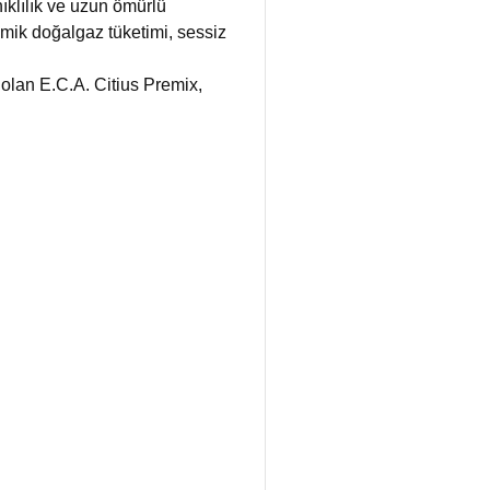
ıklılık ve uzun ömürlü
omik doğalgaz tüketimi, sessiz
 olan E.C.A. Citius Premix,