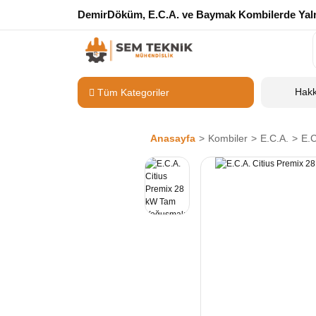
DemirDöküm, E.C.A. ve Baymak Kombilerde Yalnı
Hak
Tüm Kategoriler
Anasayfa
Kombiler
E.C.A.
E.C