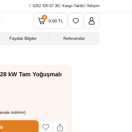
0262 320 07 36
Kargo Takibi
İletişim
0
0,00 TL
Faydalı Bilgiler
Referanslar
x 28 kW Tam Yoğuşmalı
vale indirimi)
le