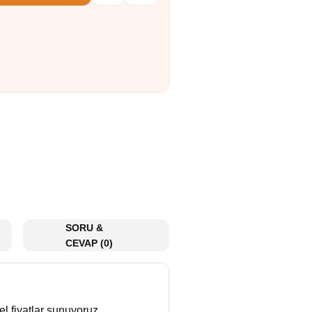
SORU &
CEVAP (0)
el fiyatlar sunuyoruz.