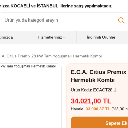
zca KOCAELİ ve İSTANBUL illerine satış yapılmaktadır.
kımızda
Hizmetlerimiz
İndirimli Ürünler
.A. Citius Premix 28 kW Tam Yoğuşmalı Hermetik Kombi
E.C.A. Citius Premi
Hermetik Kombi
Ürün Kodu: ECACT28
34.021,00 TL
Havale:
33.000,37 TL
(%3,00 ha
Sepete Ek