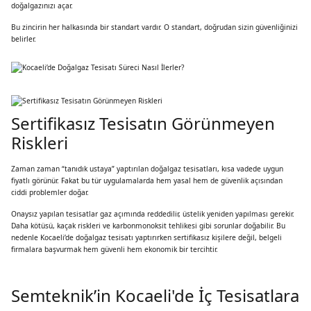
doğalgazınızı açar.
Bu zincirin her halkasında bir standart vardır. O standart, doğrudan sizin güvenliğinizi
belirler.
Sertifikasız Tesisatın Görünmeyen
Riskleri
Zaman zaman “tanıdık ustaya” yaptırılan doğalgaz tesisatları, kısa vadede uygun
fiyatlı görünür. Fakat bu tür uygulamalarda hem yasal hem de güvenlik açısından
ciddi problemler doğar.
Onaysız yapılan tesisatlar gaz açımında reddedilir, üstelik yeniden yapılması gerekir.
Daha kötüsü, kaçak riskleri ve karbonmonoksit tehlikesi gibi sorunlar doğabilir. Bu
nedenle Kocaeli’de doğalgaz tesisatı yaptırırken sertifikasız kişilere değil, belgeli
firmalara başvurmak hem güvenli hem ekonomik bir tercihtir.
Semteknik’in Kocaeli'de İç Tesisatlara