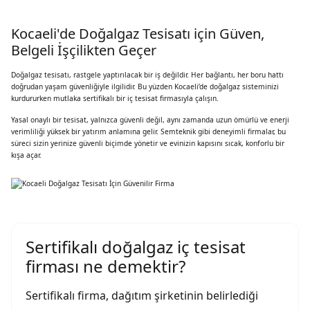
Kocaeli'de Doğalgaz Tesisatı için Güven,
Belgeli İşçilikten Geçer
Doğalgaz tesisatı, rastgele yaptırılacak bir iş değildir. Her bağlantı, her boru hattı
doğrudan yaşam güvenliğiyle ilgilidir. Bu yüzden Kocaeli’de doğalgaz sisteminizi
kurdururken mutlaka sertifikalı bir iç tesisat firmasıyla çalışın.
Yasal onaylı bir tesisat, yalnızca güvenli değil, aynı zamanda uzun ömürlü ve enerji
verimliliği yüksek bir yatırım anlamına gelir. Semteknik gibi deneyimli firmalar, bu
süreci sizin yerinize güvenli biçimde yönetir ve evinizin kapısını sıcak, konforlu bir
kışa açar.
Sertifikalı doğalgaz iç tesisat
firması ne demektir?
Sertifikalı firma, dağıtım şirketinin belirlediği