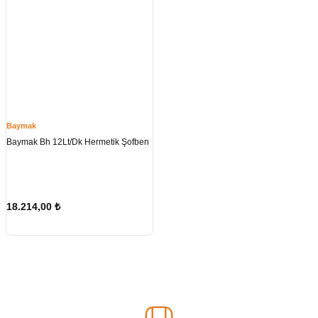
Baymak
Baymak Bh 12Lt/Dk Hermetik Şofben
18.214,00
₺