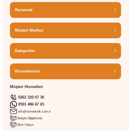
Kurumsal
Müşteri Merkezi
Kategoriler
Hizmetlerimiz
Müşteri Hizmetleri
0262 320 07 36
0501 486 67 65
info@semteknik.com.tr
İletişim Bilgilerimiz
Bize Ulaşın