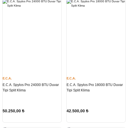
E.C.A.
E.C.A.
E.C.A. Spylos Pro 24000 BTU Duvar
E.C.A. Spylos Pro 18000 BTU Duvar
Tipi Split Klima
Tipi Split Klima
50.250,00
₺
42.500,00
₺