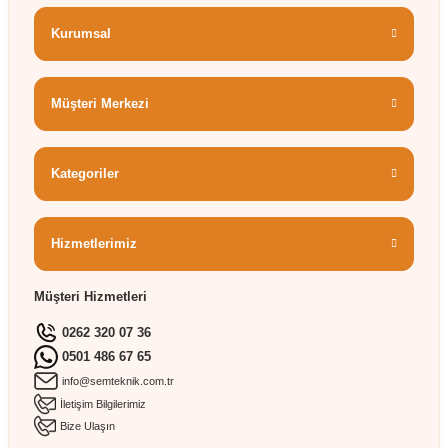
Kurumsal
Müşteri Merkezi
Kategoriler
Hizmetlerimiz
Müşteri Hizmetleri
0262 320 07 36
0501 486 67 65
info@semteknik.com.tr
İletişim Bilgilerimiz
Bize Ulaşın