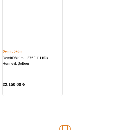
Demirdöküm
DemirDöküm L 275F 11Lt/Dk
Hermetik Şofben
22.150,00
₺