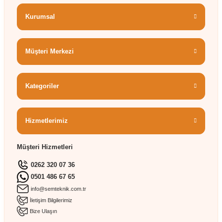
Kurumsal
Müşteri Merkezi
Kategoriler
Hizmetlerimiz
Müşteri Hizmetleri
0262 320 07 36
0501 486 67 65
info@semteknik.com.tr
İletişim Bilgilerimiz
Bize Ulaşın