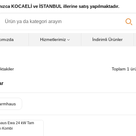
zca KOCAELİ ve İSTANBUL illerine satış yapılmaktadır.
kımızda
Hizmetlerimiz
İndirimli Ürünler
ktakiler
Toplam 1 ür
ar
armhaus