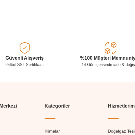
Güvenli Alışveriş
%100 Müşteri Memnuniy
256bit SSL Sertifikası
14 Gün içerisinde iade & deği
 Merkezi
Kategoriler
Hizmetlerim
Klimalar
Doğalgaz Tesi