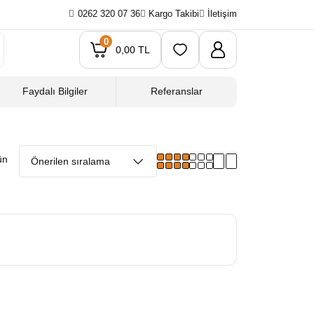
0262 320 07 36
Kargo Takibi
İletişim
0
0,00 TL
Faydalı Bilgiler
Referanslar
ün