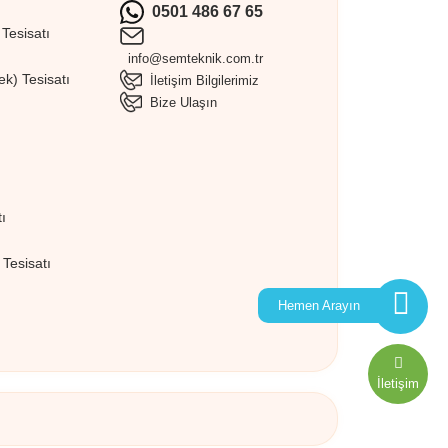
0501 486 67 65
Tesisatı
info@semteknik.com.tr
k) Tesisatı
İletişim Bilgilerimiz
Bize Ulaşın
ı
Tesisatı
Hemen Arayın
İletişim