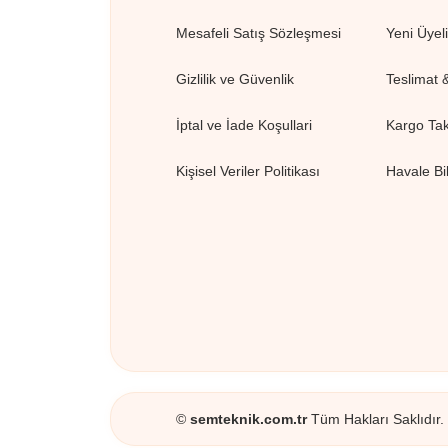
Mesafeli Satış Sözleşmesi
Yeni Üyel
Gizlilik ve Güvenlik
Teslimat 
İptal ve İade Koşullari
Kargo Tak
Kişisel Veriler Politikası
Havale Bi
©
semteknik.com.tr
Tüm Hakları Saklıdır. K