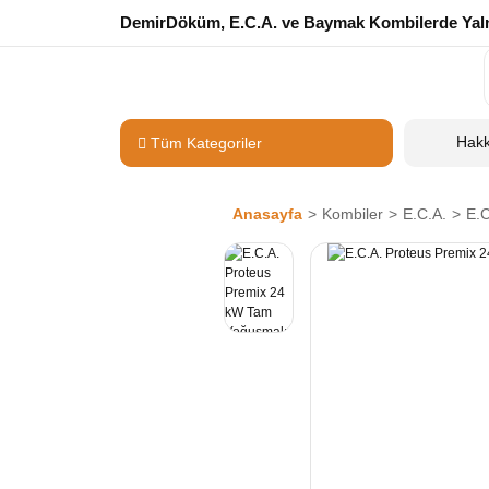
DemirDöküm, E.C.A. ve Baymak Kombilerde Yalnı
Hak
Tüm Kategoriler
Anasayfa
Kombiler
E.C.A.
E.C