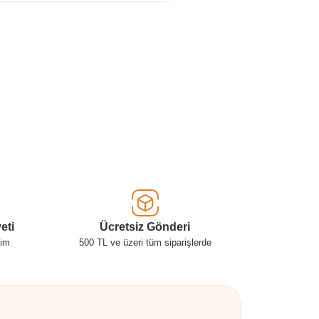
eti
Ücretsiz Gönderi
şim
500 TL ve üzeri tüm siparişlerde