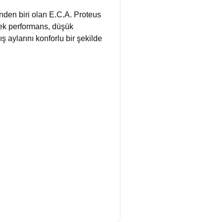
nden biri olan E.C.A. Proteus
ksek performans, düşük
ş aylarını konforlu bir şekilde