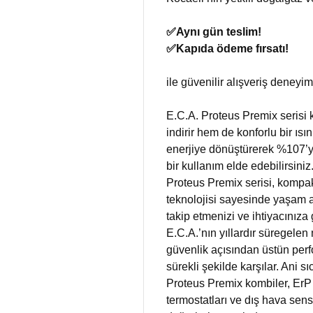
✅​Aynı gün teslim!
✅​Kapıda ödeme fırsatı!
ile güvenilir alışveriş deneyim
E.C.A. Proteus Premix serisi 
indirir hem de konforlu bir ıs
enerjiye dönüştürerek %107’ye
bir kullanım elde edebilirsiniz
Proteus Premix serisi, kompakt
teknolojisi sayesinde yaşam ala
takip etmenizi ve ihtiyacınıza
E.C.A.’nın yıllardır süregelen
güvenlik açısından üstün perf
sürekli şekilde karşılar. Ani 
Proteus Premix kombiler, ErP 
termostatları ve dış hava sens